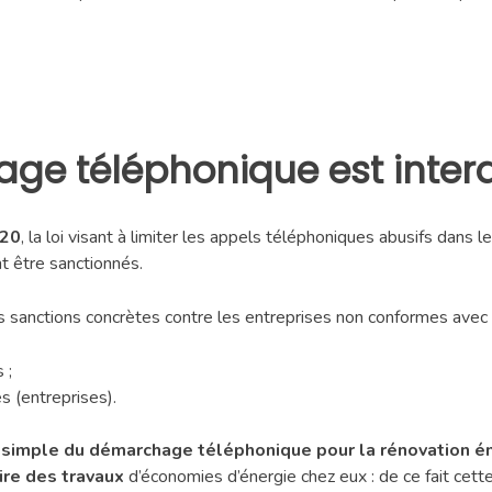
ge téléphonique est interd
020
, la loi visant à limiter les appels téléphoniques abusifs dans
t être sanctionnés.
s sanctions concrètes contre les entreprises non conformes avec 
 ;
 (entreprises).
et simple du démarchage téléphonique pour la rénovation é
ire des travaux
d’économies d’énergie chez eux : de ce fait cette