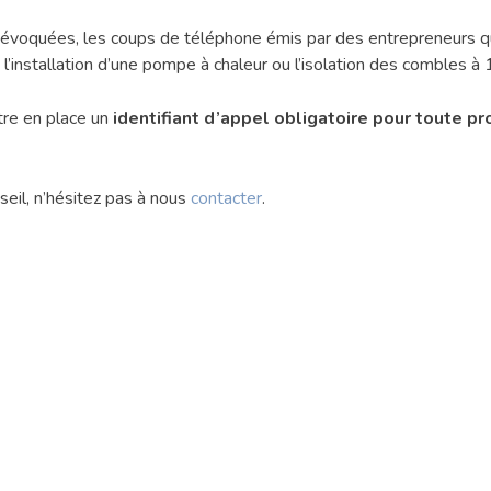
 évoquées, les coups de téléphone émis par des entrepreneurs qui
installation d’une pompe à chaleur ou l’isolation des combles à 1
re en place un
identifiant d’appel obligatoire pour toute pr
eil, n’hésitez pas à nous
contacter
.