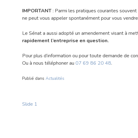
IMPORTANT
: Parmi les pratiques courantes souvent
ne peut vous appeler spontanément pour vous vendre l’
Le Sénat a aussi adopté un amendement visant à mett
rapidement l’entreprise en question.
Pour plus d’information ou pour toute demande de cons
Ou à nous téléphoner au
07 69 86 20 48
.
Publié dans
Actualités
Navigation
Slide 1
de