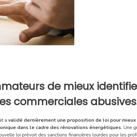
ateurs de mieux identifier 
des commerciales abusives
at a
validé dernièrement une proposition de loi pour mieu
onique dans le cadre des rénovations énergétiques
. Une g
ouvelle loi prévoit des sanctions financières lourdes pour les pr