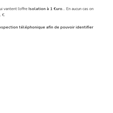
 vantent l’offre
Isolation à 1 €uro
… En aucun cas on
 €.
ospection téléphonique afin de pouvoir identifier