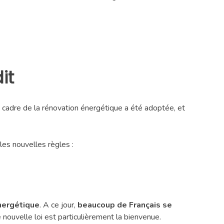
it
 le cadre de la rénovation énergétique a été adoptée, et
les nouvelles règles :
nergétique
. A ce jour,
beaucoup de Français se
 nouvelle loi est particulièrement la bienvenue.