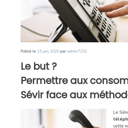
Publié le
15 juin 2020
par
admin7152
Le but ?
Permettre aux consomm
Sévir face aux métho
Le Sén
téléph
cette n