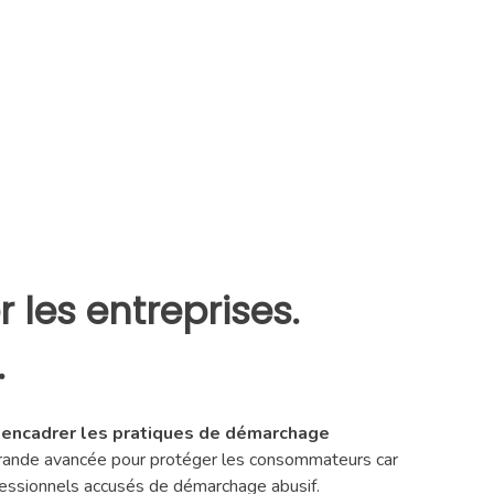
les entreprises.
.
x encadrer les pratiques de démarchage
rande avancée pour protéger les consommateurs car
ofessionnels accusés de démarchage abusif.