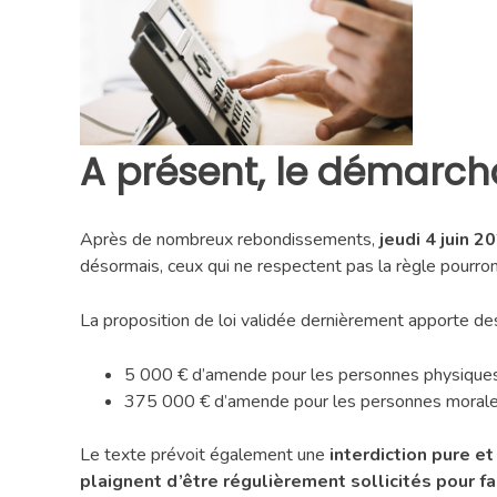
A présent, le démarcha
Après de nombreux rebondissements,
jeudi 4 juin 2
désormais, ceux qui ne respectent pas la règle pourron
La proposition de loi validée dernièrement apporte de
5 000 € d’amende pour les personnes physiques
375 000 € d’amende pour les personnes morales
Le texte prévoit également une
interdiction pure 
plaignent d’être régulièrement sollicités pour fa