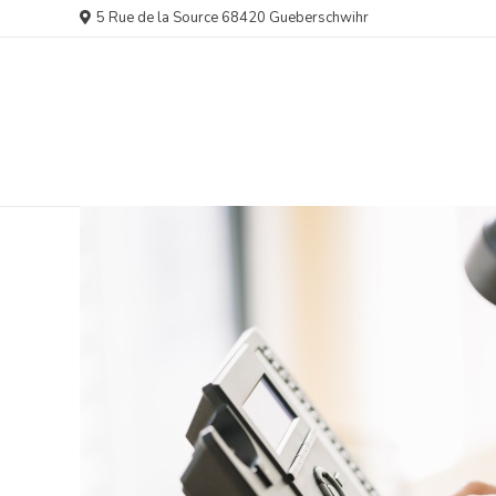
Aller
5 Rue de la Source 68420 Gueberschwihr
au
contenu